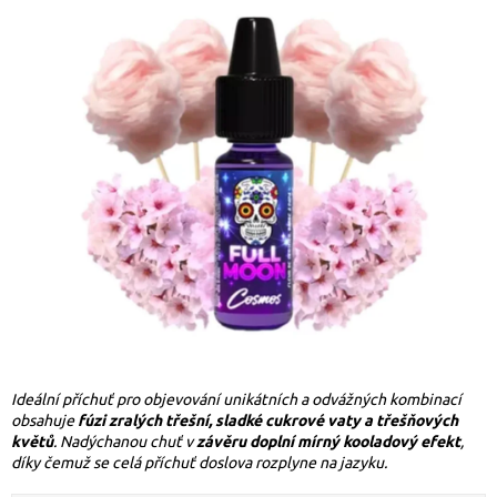
Ideální příchuť pro objevování unikátních a odvážných kombinací
obsahuje
fúzi zralých třešní, sladké cukrové vaty a třešňových
květů
. Nadýchanou chuť v
závěru doplní mírný kooladový efekt
,
díky čemuž se celá příchuť doslova rozplyne na jazyku
.