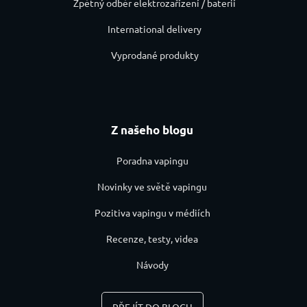
Zpětný odběr elektrozařízení / baterií
International delivery
Vyprodané produkty
Z našeho blogu
Poradna vapingu
Novinky ve světě vapingu
Pozitiva vapingu v médiích
Recenze, testy, videa
Návody