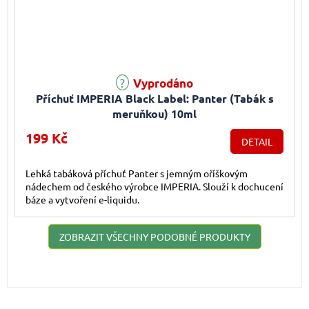
Vyprodáno
Příchuť IMPERIA Black Label: Panter (Tabák s
meruňkou) 10ml
199 Kč
DETAIL
Lehká tabáková příchuť Panter s jemným oříškovým
nádechem od českého výrobce IMPERIA. Slouží k dochucení
báze a vytvoření e-liquidu.
ZOBRAZIT VŠECHNY PODOBNÉ PRODUKTY