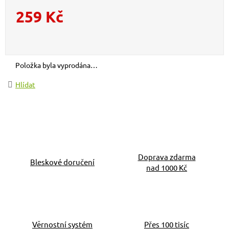
259 Kč
Měrná cena:
Položka byla vyprodána…
Hlídat
Doprava zdarma
Bleskové doručení
nad 1000 Kč
Věrnostní systém
Přes 100 tisíc