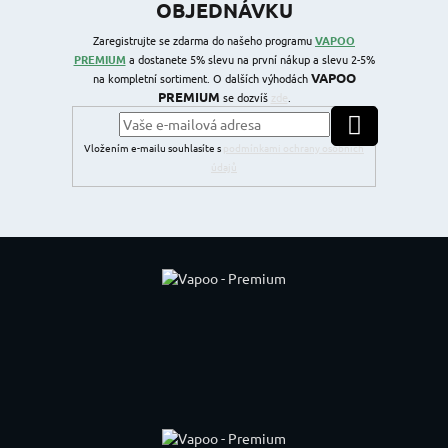
OBJEDNÁVKU
Zaregistrujte se zdarma do našeho programu
VAPOO
PREMIUM
a dostanete 5% slevu na první nákup a slevu 2-5%
VAPOO
na kompletní sortiment. O dalších výhodách
PREMIUM
se dozvíš
zde
.
PŘIHLÁSIT SE
Vložením e-mailu souhlasíte s
podmínkami ochrany osobních
údajů