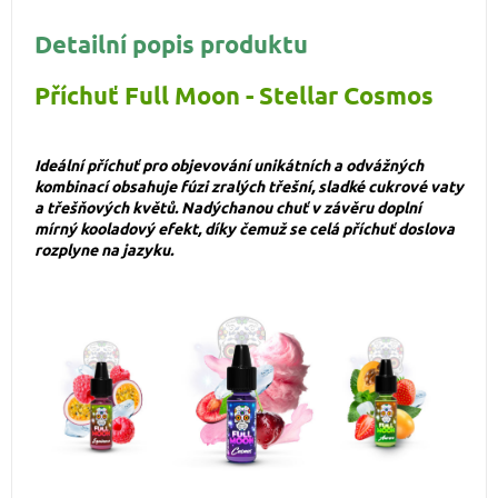
Detailní popis produktu
Příchuť Full Moon - Stellar Cosmos
Ideální příchuť pro objevování unikátních a odvážných
kombinací obsahuje fúzi zralých třešní, sladké cukrové vaty
a třešňových květů. Nadýchanou chuť v závěru doplní
mírný kooladový efekt, díky čemuž se celá příchuť doslova
rozplyne na jazyku.