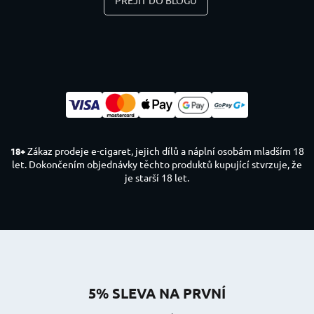
PŘEJÍT DO BLOGU
Zákaz prodeje e-cigaret, jejich dílů a náplní osobám mladším 18
18+
let. Dokončením objednávky těchto produktů kupující stvrzuje, že
je starší 18 let.
5% SLEVA NA PRVNÍ