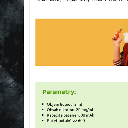
Parametry:
Objem liquidu: 2 ml
Obsah nikotinu: 20 mg/ml
Kapacita baterie: 600 mAh
Počet potahů: až 600