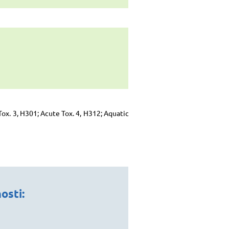
ox. 3, H301; Acute Tox. 4, H312; Aquatic
osti: