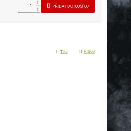
PŘIDAT DO KOŠÍKU
Tisk
Hlídat