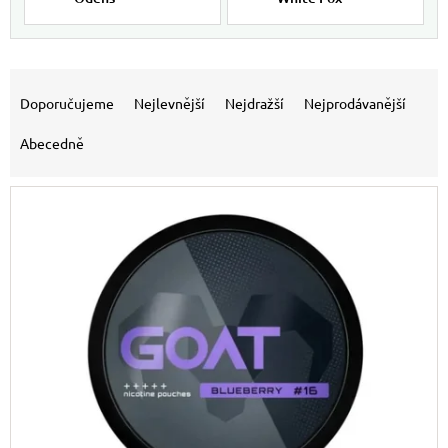
Výpis produktů
Řazení produktů
Doporučujeme
Nejlevnější
Nejdražší
Nejprodávanější
Abecedně