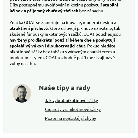
Díky postupnému uvolňování nikotinu poskytují
stabilní
účinek a příjemný chuťový zážitek
bez zápachu.
Značka GOAT se zaměřuje na inovace, moderní design a
atraktivní příchutě
, které oslovují jak nové uživatele, tak
zkušené fanoušky nikotinových sáčků. GOAT pouches jsou
navrženy pro
diskrétní použití během dne a poskytují
spolehlivý výkon i dlouhotrvající chuť.
Pokud hledáte
nikotinové sáčky bez tabáku s výrazným charakterem a
moderním stylem, GOAT rozhodně patří mezi zajímavé
volby na trhu.
Naše tipy a rady
Jak vybrat nikotinové sáčky
Cigarety vs. nikotinové sáčky
Pozor na nejčastější chyby