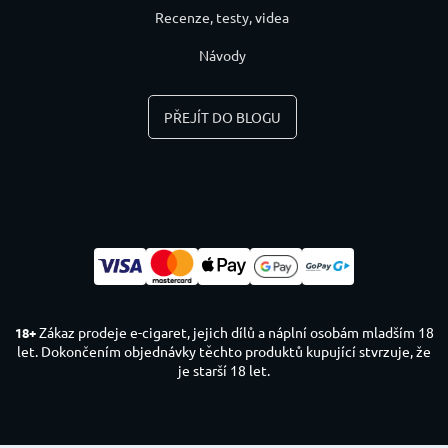
Recenze, testy, videa
Návody
PŘEJÍT DO BLOGU
Zákaz prodeje e-cigaret, jejich dílů a náplní osobám mladším 18
18+
let. Dokončením objednávky těchto produktů kupující stvrzuje, že
je starší 18 let.