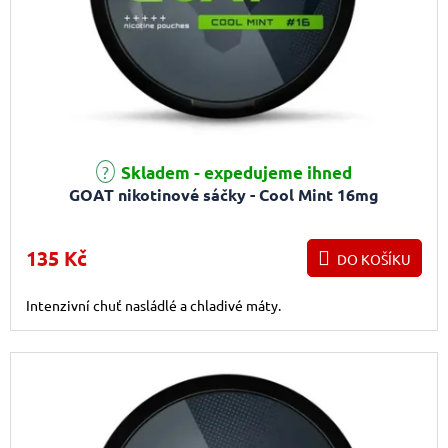
Skladem - expedujeme ihned
GOAT nikotinové sáčky - Cool Mint 16mg
135 Kč
DO KOŠÍKU
Intenzivní chuť nasládlé a chladivé máty.