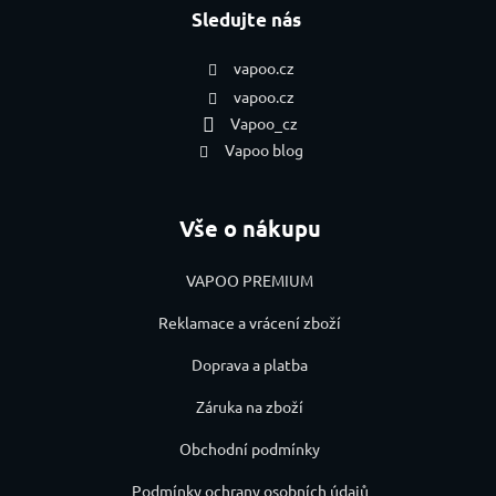
Sledujte nás
vapoo.cz
vapoo.cz
Vapoo_cz
Vapoo blog
Vše o nákupu
VAPOO PREMIUM
Reklamace a vrácení zboží
Doprava a platba
Záruka na zboží
Obchodní podmínky
Podmínky ochrany osobních údajů