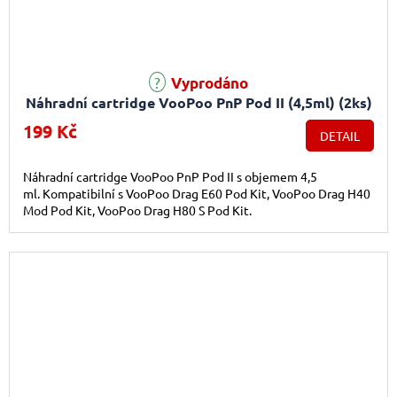
Vyprodáno
Náhradní cartridge VooPoo PnP Pod II (4,5ml) (2ks)
199 Kč
DETAIL
Náhradní cartridge VooPoo PnP Pod II s objemem 4,5
ml. Kompatibilní s VooPoo Drag E60 Pod Kit, VooPoo Drag H40
Mod Pod Kit, VooPoo Drag H80 S Pod Kit.