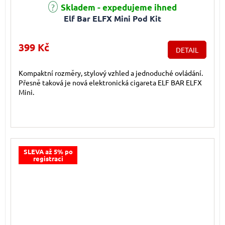
Skladem - expedujeme ihned
Elf Bar ELFX Mini Pod Kit
399 Kč
DETAIL
Kompaktní rozměry, stylový vzhled a jednoduché ovládání.
Přesně taková je nová elektronická cigareta ELF BAR ELFX
Mini.
SLEVA až 5% po
registraci