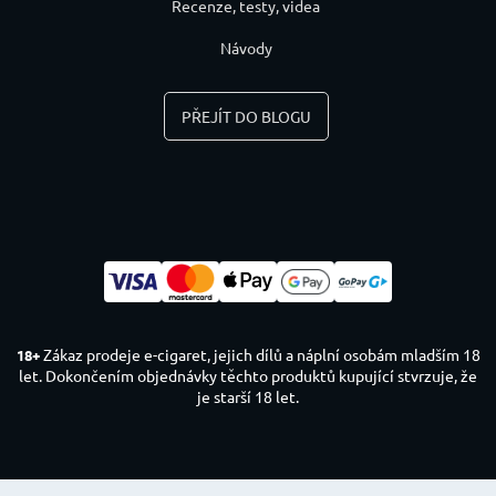
Recenze, testy, videa
Návody
PŘEJÍT DO BLOGU
Zákaz prodeje e-cigaret, jejich dílů a náplní osobám mladším 18
18+
let. Dokončením objednávky těchto produktů kupující stvrzuje, že
je starší 18 let.