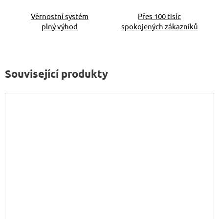
Věrnostní systém
Přes 100 tisíc
plný výhod
spokojených zákazníků
Související produkty